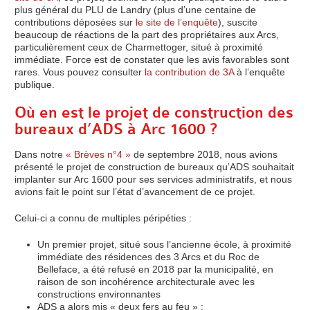
plus général du PLU de Landry (plus d’une centaine de
contributions déposées sur
le site de l’enquête
), suscite
beaucoup de réactions de la part des propriétaires aux Arcs,
particulièrement ceux de Charmettoger, situé à proximité
immédiate. Force est de constater que les avis favorables sont
rares. Vous pouvez consulter
la contribution de 3A
à l’enquête
publique.
Où en est le projet de construction des
bureaux d’ADS à Arc 1600 ?
Dans notre
« Brèves n°4 »
de septembre 2018, nous avions
présenté le projet de construction de bureaux qu’ADS souhaitait
implanter sur Arc 1600 pour ses services administratifs, et nous
avions fait le point sur l’état d’avancement de ce projet.
Celui-ci a connu de multiples péripéties :
Un premier projet, situé sous l’ancienne école, à proximité
immédiate des résidences des 3 Arcs et du Roc de
Belleface, a été refusé en 2018 par la municipalité, en
raison de son incohérence architecturale avec les
constructions environnantes
ADS a alors mis « deux fers au feu » :