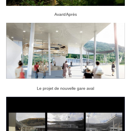
Avant/Après
Le projet de nouvelle gare aval