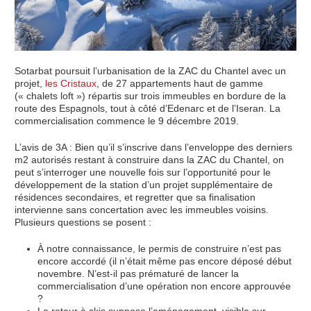
Sotarbat poursuit l’urbanisation de la ZAC du Chantel avec un
projet,
les Cristaux
, de 27 appartements haut de gamme
(« chalets loft ») répartis sur trois immeubles en bordure de la
route des Espagnols, tout à côté d’Edenarc et de l’Iseran. La
commercialisation commence le 9 décembre 2019.
L’avis de 3A : Bien qu’il s’inscrive dans l’enveloppe des derniers
m2 autorisés restant à construire dans la ZAC du Chantel, on
peut s’interroger une nouvelle fois sur l’opportunité pour le
développement de la station d’un projet supplémentaire de
résidences secondaires, et regretter que sa finalisation
intervienne sans concertation avec les immeubles voisins.
Plusieurs questions se posent :
À notre connaissance, le permis de construire n’est pas
encore accordé (il n’était même pas encore déposé début
novembre. N’est-il pas prématuré de lancer la
commercialisation d’une opération non encore approuvée
?