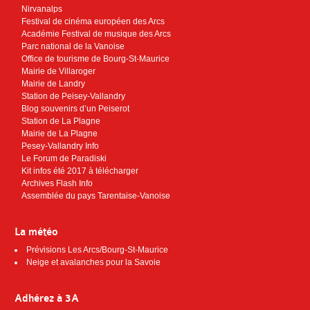
Nirvanalps
Festival de cinéma européen des Arcs
Académie Festival de musique des Arcs
Parc national de la Vanoise
Office de tourisme de Bourg-St-Maurice
Mairie de Villaroger
Mairie de Landry
Station de Peisey-Vallandry
Blog souvenirs d’un Peiserot
Station de La Plagne
Mairie de La Plagne
Pesey-Vallandry Info
Le Forum de Paradiski
Kit infos été 2017 à télécharger
Archives Flash Info
Assemblée du pays Tarentaise-Vanoise
La météo
Prévisions Les Arcs/Bourg-St-Maurice
Neige et avalanches pour la Savoie
Adhérez à 3A