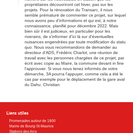
propriétaires découvriront cet hiver, pas sur les
projets. Pour la rénovation du Transarc, il nous
semble prématuré de commenter ce projet, sur lequel
nous avons peu d'informations et qui est, à notre
connaissance, planifié pour décembre 2022. Mais
bien sûr il est judicieux, en particulier pour les
riverains, de s'informer d'ici là sur d'éventuelles
nuisances engendrées par toute modification du statu
quo. Nous vous recommandons de demander au
directeur d'ADS, Frédéric Charlot, une réunion de
travail avec les personnes chargées de ce projet, par
écrit avec copie au Maire, la commune devant in fine
l'approuver. Si vous nous tenez informés de votre
démarche, 3A pourra l'appuyer, comme cela a été le
cas par exemple pour le déplacement de la gare aval
du Dahu. Christian.
Liens utiles
Promenades autour de 1800
Mairie de Bourg-St-Maurice
Stations des Arcs