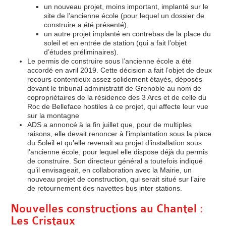
un nouveau projet, moins important, implanté sur le
site de l’ancienne école (pour lequel un dossier de
construire a été présenté),
un autre projet implanté en contrebas de la place du
soleil et en entrée de station (qui a fait l’objet
d’études préliminaires).
Le permis de construire sous l’ancienne école a été
accordé en avril 2019. Cette décision a fait l’objet de deux
recours contentieux assez solidement étayés, déposés
devant le tribunal administratif de Grenoble au nom de
copropriétaires de la résidence des 3 Arcs et de celle du
Roc de Belleface hostiles à ce projet, qui affecte leur vue
sur la montagne
ADS a annoncé à la fin juillet que, pour de multiples
raisons, elle devait renoncer à l’implantation sous la place
du Soleil et qu’elle revenait au projet d’installation sous
l’ancienne école, pour lequel elle dispose déjà du permis
de construire. Son directeur général a toutefois indiqué
qu’il envisageait, en collaboration avec la Mairie, un
nouveau projet de construction, qui serait situé sur l’aire
de retournement des navettes bus inter stations.
Nouvelles constructions au Chantel :
Les Cristaux