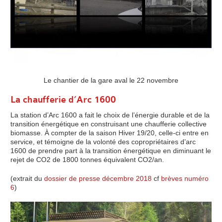
Le chantier de la gare aval le 22 novembre
La chaufferie d’Arc 1600
La station d’Arc 1600 a fait le choix de l’énergie durable et de la
transition énergétique en construisant une chaufferie collective
biomasse. À compter de la saison Hiver 19/20, celle-ci entre en
service, et témoigne de la volonté des copropriétaires d’arc
1600 de prendre part à la transition énergétique en diminuant le
rejet de CO2 de 1800 tonnes équivalent CO2/an.
(extrait du
dossier de presse décembre 2018
cf
brèves numéro
6
)