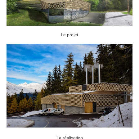
Le projet
La réalisation