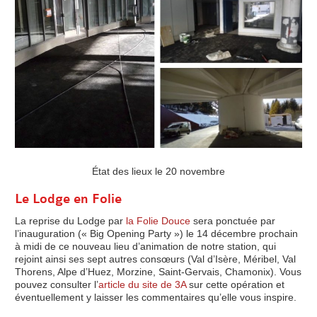
État des lieux le 20 novembre
Le Lodge en Folie
La reprise du Lodge par
la Folie Douce
sera ponctuée par
l’inauguration (« Big Opening Party ») le 14 décembre prochain
à midi de ce nouveau lieu d’animation de notre station, qui
rejoint ainsi ses sept autres consœurs (Val d’Isère, Méribel, Val
Thorens, Alpe d’Huez, Morzine, Saint-Gervais, Chamonix). Vous
pouvez consulter l’
article du site de 3A
sur cette opération et
éventuellement y laisser les commentaires qu’elle vous inspire.