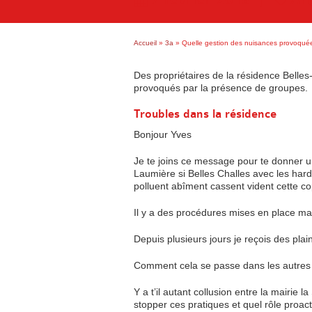
Accueil
»
3a
»
Quelle gestion des nuisances provoqué
Des propriétaires de la résidence Belles
provoqués par la présence de groupes.
Troubles dans la résidence
Bonjour Yves
Je te joins ce message pour te donner 
Laumière si Belles Challes avec les hard
polluent abîment cassent vident cette co
Il y a des procédures mises en place mai
Depuis plusieurs jours je reçois des pla
Comment cela se passe dans les autres
Y a t’il autant collusion entre la mairi
stopper ces pratiques et quel rôle proact