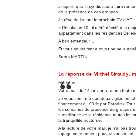
J’espère que le syndic saura faire remon
de la présence de ces groupes.
Je rêve de lire sur le prochain PV d’AG :
« Résolution 10 : il a été décidé à la m
appartement dans les résidences Belles-
A bon entendeur….
Et vous souhaitant à tous une belle ann
Sarah MARTIN
La réponse de Michel Giraudy, m
Madame,
Votre mail du 14 janvier a retenu toute m
Je vous confirme que deux vigiles ont é
financement à 100 % par Paradiski Tour
les semaines de présence de groupes dan
surveillance de la résidence toutes les 
la tranquillité nocturne.
A la lecture de votre mail, je n’ai pas tr
tapage cette année, pouvez-vous m’en in