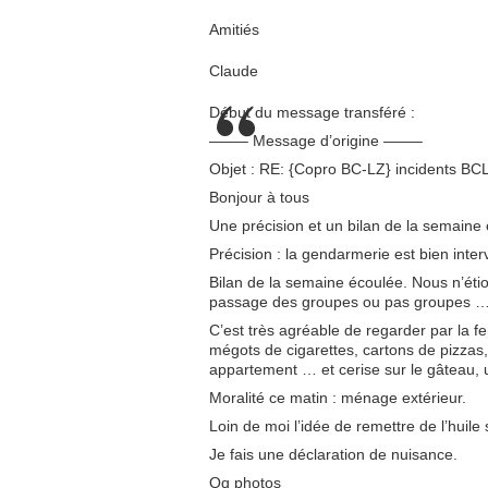
Amitiés
Claude
Début du message transféré :
——– Message d’origine ——–
Objet : RE: {Copro BC-LZ} incidents BC
Bonjour à tous
Une précision et un bilan de la semaine
Précision : la gendarmerie est bien inte
Bilan de la semaine écoulée. Nous n’éti
passage des groupes ou pas groupes … 
C’est très agréable de regarder par la f
mégots de cigarettes, cartons de pizza
appartement … et cerise sur le gâteau, 
Moralité ce matin : ménage extérieur.
Loin de moi l’idée de remettre de l’huile
Je fais une déclaration de nuisance.
Qq photos