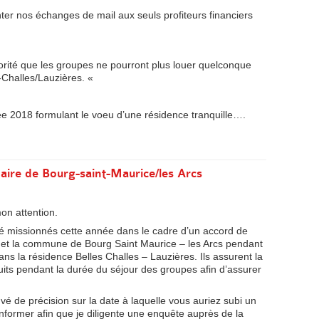
ter nos échanges de mail aux seuls profiteurs financiers
ajorité que les groupes ne pourront plus louer quelconque
Challes/Lauzières. «
ée 2018 formulant le voeu d’une résidence tranquille….
aire de Bourg-saint-Maurice/les Arcs
on attention.
té missionnés cette année dans le cadre d’un accord de
 et la commune de Bourg Saint Maurice – les Arcs pendant
s la résidence Belles Challes – Lauzières. Ils assurent la
nuits pendant la durée du séjour des groupes afin d’assurer
ouvé de précision sur la date à laquelle vous auriez subi un
former afin que je diligente une enquête auprès de la