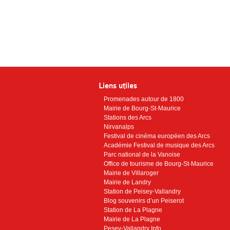
Liens utiles
Promenades autour de 1800
Mairie de Bourg-St-Maurice
Stations des Arcs
Nirvanalps
Festival de cinéma européen des Arcs
Académie Festival de musique des Arcs
Parc national de la Vanoise
Office de tourisme de Bourg-St-Maurice
Mairie de Villaroger
Mairie de Landry
Station de Peisey-Vallandry
Blog souvenirs d’un Peiserot
Station de La Plagne
Mairie de La Plagne
Pesey-Vallandry Info