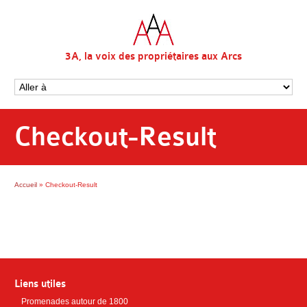
3A, la voix des propriétaires aux Arcs
Checkout-Result
Accueil
»
Checkout-Result
Liens utiles
Promenades autour de 1800