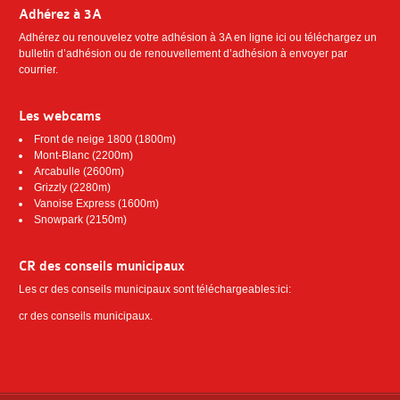
Adhérez à 3A
Adhérez ou renouvelez votre adhésion à 3A
en ligne ici
ou téléchargez
un
bulletin d’adhésion ou de renouvellement d’adhésion
à envoyer par
courrier.
Les webcams
Front de neige 1800 (1800m)
Mont-Blanc (2200m)
Arcabulle (2600m)
Grizzly (2280m)
Vanoise Express (1600m)
Snowpark (2150m)
CR des conseils municipaux
Les cr des conseils municipaux sont téléchargeables:ici:
cr des conseils municipaux
.