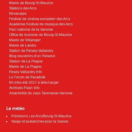
Mairie de Bourg-St-Maurice
Stations des Arcs
Nirvanalps
Festival de cinéma européen des Arcs
Académie Festival de musique des Arcs
Parc national de la Vanoise
Office de tourisme de Bourg-St-Maurice
Mairie de Villaroger
Mairie de Landry
Station de Peisey-Vallandry
Blog souvenirs d’un Peiserot
Station de La Plagne
Mairie de La Plagne
Pesey-Vallandry Info
Le Forum de Paradiski
Kit infos été 2017 à télécharger
Archives Flash Info
Assemblée du pays Tarentaise-Vanoise
La météo
Prévisions Les Arcs/Bourg-St-Maurice
Neige et avalanches pour la Savoie