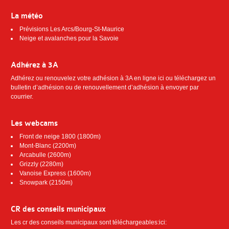
La météo
Prévisions Les Arcs/Bourg-St-Maurice
Neige et avalanches pour la Savoie
Adhérez à 3A
Adhérez ou renouvelez votre adhésion à 3A
en ligne ici
ou téléchargez
un
bulletin d’adhésion ou de renouvellement d’adhésion
à envoyer par
courrier.
Les webcams
Front de neige 1800 (1800m)
Mont-Blanc (2200m)
Arcabulle (2600m)
Grizzly (2280m)
Vanoise Express (1600m)
Snowpark (2150m)
CR des conseils municipaux
Les cr des conseils municipaux sont téléchargeables:ici: