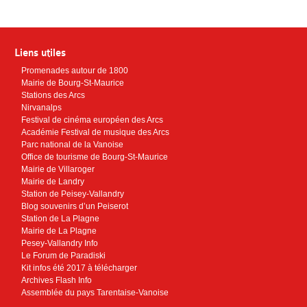
Liens utiles
Promenades autour de 1800
Mairie de Bourg-St-Maurice
Stations des Arcs
Nirvanalps
Festival de cinéma européen des Arcs
Académie Festival de musique des Arcs
Parc national de la Vanoise
Office de tourisme de Bourg-St-Maurice
Mairie de Villaroger
Mairie de Landry
Station de Peisey-Vallandry
Blog souvenirs d’un Peiserot
Station de La Plagne
Mairie de La Plagne
Pesey-Vallandry Info
Le Forum de Paradiski
Kit infos été 2017 à télécharger
Archives Flash Info
Assemblée du pays Tarentaise-Vanoise