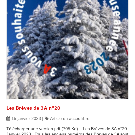
Les Brèves de 3A n°20
15 janvier 2023
|
Article en accès libre
Télécharger une version pdf (705 Ko). Les Brèves de 3A n°20
Janvier 2023 Tous les anciens numéros des Brèves de 3A sont