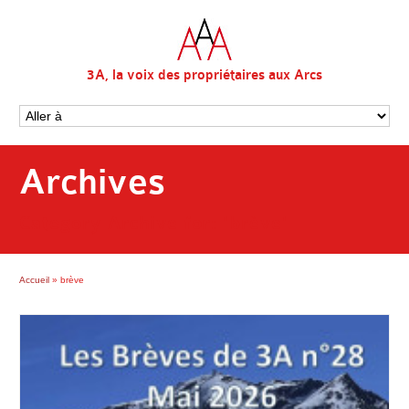
3A, la voix des propriétaires aux Arcs
Archives
Category Archive for: 'brève'
Accueil
»
brève