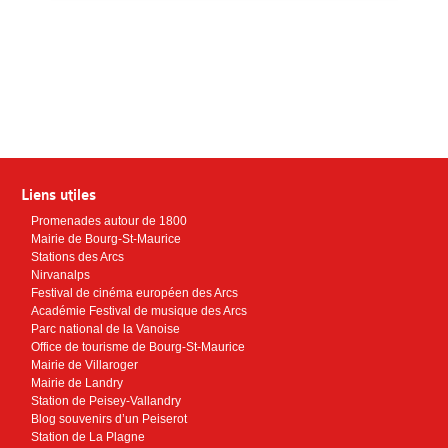
Liens utiles
Promenades autour de 1800
Mairie de Bourg-St-Maurice
Stations des Arcs
Nirvanalps
Festival de cinéma européen des Arcs
Académie Festival de musique des Arcs
Parc national de la Vanoise
Office de tourisme de Bourg-St-Maurice
Mairie de Villaroger
Mairie de Landry
Station de Peisey-Vallandry
Blog souvenirs d’un Peiserot
Station de La Plagne